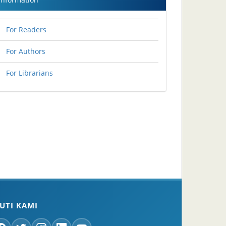
For Readers
For Authors
For Librarians
KUTI KAMI