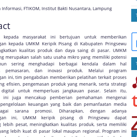
m Informasi, FTIKOM, Institut Bakti Nusantara, Lampung
act
n kepada masyarakat ini bertujuan untuk memberikan
an kepada UMKM Keripik Pisang di Kabupaten Pringsewu
gkatkan kualitas produk dan daya saing di pasar. UMKM
ang merupakan salah satu usaha mikro yang memiliki potensi
mun sering menghadapi berbagai kendala dalam hal
, pemasaran, dan inovasi produk. Melalui program
n ini, tim pengabdian memberikan pelatihan terkait proses
ng efisien, pengemasan produk yang menarik, serta strategi
digital untuk memperluas jangkauan pasar. Selain itu,
n ini juga mencakup pemberian pemahaman mengenai
 pengelolaan keuangan yang baik dan pemanfaatan media
bagai sarana promosi. Diharapkan, dengan adanya
gan ini, UMKM keripik pisang di Pringsewu dapat
lebih pesat, meningkatkan kualitas produk, serta memiliki
yang lebih kuat di pasar lokal maupun regional. Program ini