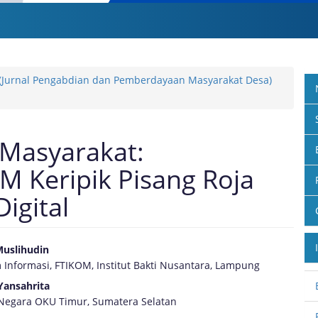
AS (Jurnal Pengabdian dan Pemberdayaan Masyarakat Desa)
Masyarakat:
Keripik Pisang Roja
igital
uslihudin
m Informasi, FTIKOM, Institut Bakti Nusantara, Lampung
e
Yansahrita
nt
 Negara OKU Timur, Sumatera Selatan