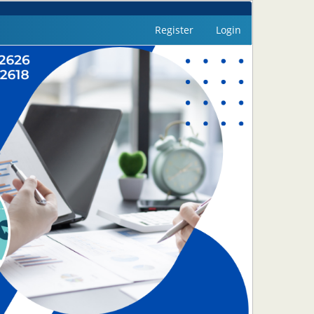
Register
Login